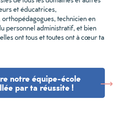
eurs
et éducatrices
,
, orthopédagogues, technicien en
du
personnel administratif
,
et bien
 elles ont
tous et toutes
ont à cœur ta
re notre équipe-école
lée par ta réussite !