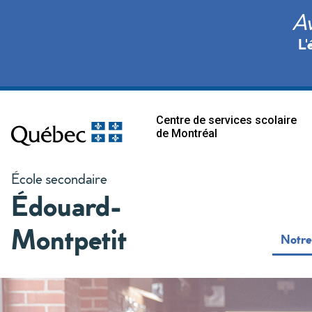
Av
L'
Centre de services scolaire
de Montréal
École secondaire
Édouard-
Montpetit
Notre