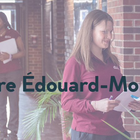
ire Édouard-Mon