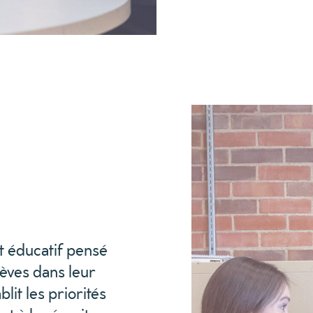
t éducatif pensé
lèves
dans leur
ablit les priorités