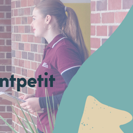
tpetit