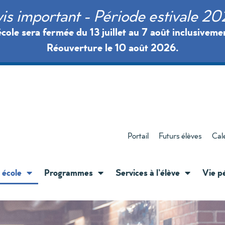
is important - Période estivale 2
école sera fermée du 13 juillet au 7 août inclusiveme
Réouverture le 10 août 2026.
Portail
Futurs élèves
Cale
 école
Programmes
Services à l’élève
Vie p