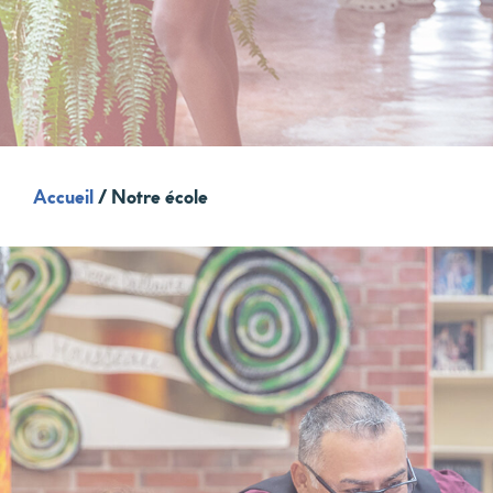
Accueil
/
Notre école