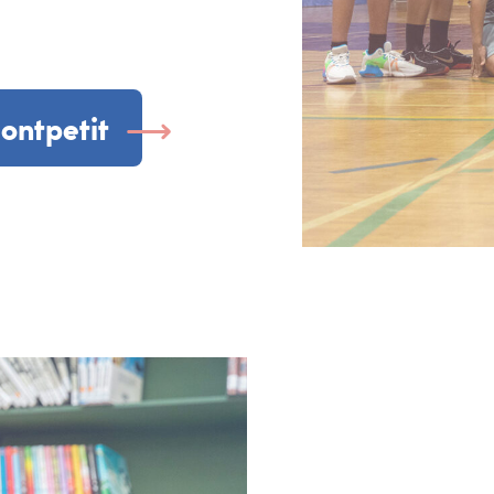
ontpetit