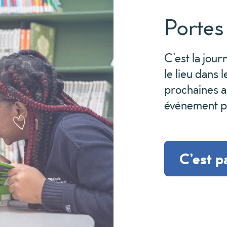
Portes
C’est la jour
le lieu dans 
prochaines 
événement
p
C’est pa