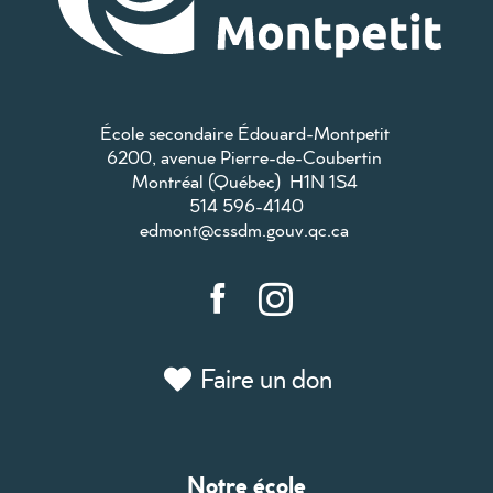
École secondaire Édouard-Montpetit
6200, avenue Pierre-de-Coubertin
Montréal (Québec) H1N 1S4
514 596-4140
edmont@cssdm.gouv.qc.ca
Faire un don
Notre école