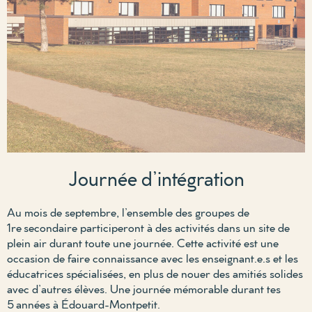
Journée d’intégration
Au mois de septembre, l’ensemble des groupes de
1
re
secondaire
participeront à des activités dans un site
de
plein air
durant toute une journée. Cette activité est une
occasion de
faire connaissance
avec les
enseignant
.
e.s
et les
éducatrices spécialisées
, en plus de nouer des amitiés solides
avec d’autres élèves
. Une journée
m
émorable durant
tes
5
années à
Édouard-Montpetit
.