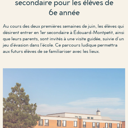
secondaire pour les élèves de
6e année
Au cours d
es deux premières semaines de juin, les élèves qui
désirent entrer en
1
er
secondaire à
Édouard-Montpetit
, ainsi
que leurs parents, sont invités à une visite guidée, suivi
e
d’un
jeu d’évasion dans l’école. Ce parcours
ludique
permettra
aux futurs élèves de se familiariser avec les lieux.