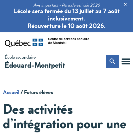
×
Avis important - Période estivale 2026
L'école sera fermée du 13 juillet au 7 août
inclusivement.
Réouverture le 10 août 2026.
Centre de services scolaire
de Montréal
École secondaire
Édouard-Montpetit
Accueil
/
Futurs élèves
Des activités
d’intégration pour une