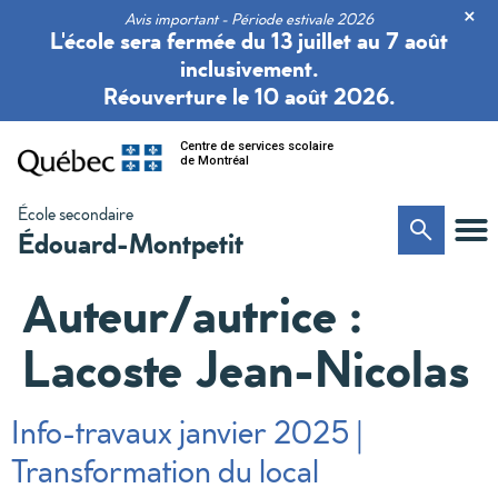
×
Avis important - Période estivale 2026
L'école sera fermée du 13 juillet au 7 août
inclusivement.
Réouverture le 10 août 2026.
Centre de services scolaire
de Montréal
École secondaire
Édouard-Montpetit
Auteur/autrice :
Lacoste Jean-Nicolas
Info-travaux janvier 2025 |
Transformation du local