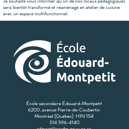
Je souhaite vous informer qu’un de nos locaux pédagogiques
sera bientôt transformé et réaménagé en atelier de cuisine
avec un espace multifonctionnel.
École secondaire Édouard-Montpetit
6200, avenue Pierre-de-Coubertin
Montréal (Québec) H1N 1S4
514 596-4140
edmont@cssdm.gouv.qc.ca